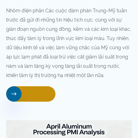
Nhôm điện phân Các cuộc đàm phán Trung-Mỹ tuần
trước đã gửi đi những tín hiệu tích cực, cùng với sự
gián đoạn nguồn cung đồng, kẽm và các kim loại khác,
thúc đẩy tâm lý trong lĩnh vực kim loại màu. Tuy nhiên,
dữ liệu kinh tế và việc làm vững chắc của Mỹ cùng với
áp lực lạm phát đã loại trừ việc cắt giảm lãi suất trong
năm và làm tăng kỳ vọng tăng lãi suất trong nước,
khiến tâm lý thị trường hạ nhiệt một lần nữa.
