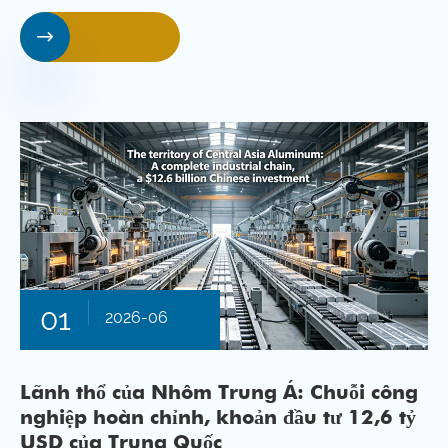

01
2026-06
Lãnh thổ của Nhôm Trung Á: Chuỗi công
nghiệp hoàn chỉnh, khoản đầu tư 12,6 tỷ
USD của Trung Quốc