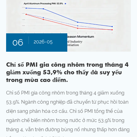
06
2026-05
Chỉ số PMI gia công nhôm trong tháng 4
giảm xuống 53,9% cho thấy đà suy yếu
trong mùa cao điểm.
Chỉ số PMI gia công nhôm trong tháng 4 giảm xuống
53,9%. Ngành công nghiệp đã chuyển từ phục hồi toàn
diện sang phân hóa cơ cấu. Chỉ số PMI tổng thể của
ngành chế biến nhôm trong nước ở mức 53,9% trong
tháng 4, vẫn trên đường bùng nổ nhưng thấp hơn đáng