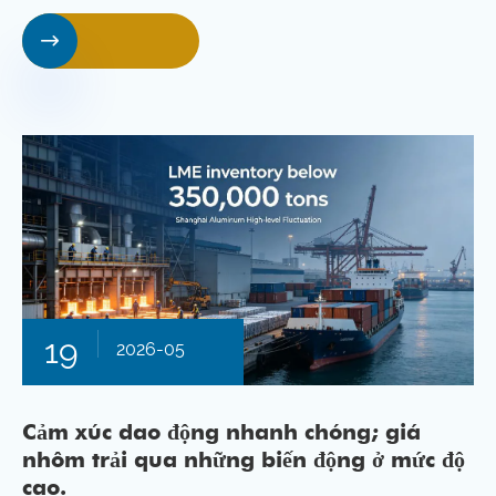

19
2026-05
Cảm xúc dao động nhanh chóng; giá
nhôm trải qua những biến động ở mức độ
cao.