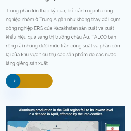
Trong phần lớn thập kỷ qua, bối cảnh ngành công
nghiệp nhôm ở Trung Á gần như không thay đổi: cụm
công nghiệp ERG của Kazakhstan sản xuất và xuất
khẩu hiệu quả sang thị trường châu Âu, TALCO bán
rộng rãi nhưng dưới mức trần công suất và phần còn
lại của khu vực tiêu thụ các sản phẩm do các nước
láng giềng sản xuất.
