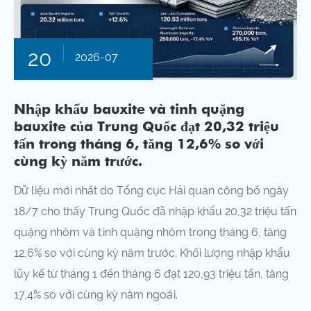
20
2026-07
Nhập khẩu bauxite và tinh quặng
bauxite của Trung Quốc đạt 20,32 triệu
tấn trong tháng 6, tăng 12,6% so với
cùng kỳ năm trước.
Dữ liệu mới nhất do Tổng cục Hải quan công bố ngày
18/7 cho thấy Trung Quốc đã nhập khẩu 20,32 triệu tấn
quặng nhôm và tinh quặng nhôm trong tháng 6, tăng
12,6% so với cùng kỳ năm trước. Khối lượng nhập khẩu
lũy kế từ tháng 1 đến tháng 6 đạt 120,93 triệu tấn, tăng
17,4% so với cùng kỳ năm ngoái.