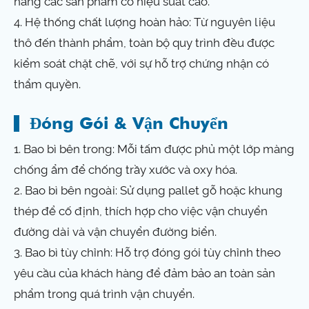
hàng các sản phẩm có hiệu suất cao.
4. Hệ thống chất lượng hoàn hảo: Từ nguyên liệu
thô đến thành phẩm, toàn bộ quy trình đều được
kiểm soát chặt chẽ, với sự hỗ trợ chứng nhận có
thẩm quyền.
Đóng Gói & Vận Chuyển
1. Bao bì bên trong: Mỗi tấm được phủ một lớp màng
chống ẩm để chống trầy xước và oxy hóa.
2. Bao bì bên ngoài: Sử dụng pallet gỗ hoặc khung
thép để cố định, thích hợp cho việc vận chuyển
đường dài và vận chuyển đường biển.
3. Bao bì tùy chỉnh: Hỗ trợ đóng gói tùy chỉnh theo
yêu cầu của khách hàng để đảm bảo an toàn sản
phẩm trong quá trình vận chuyển.