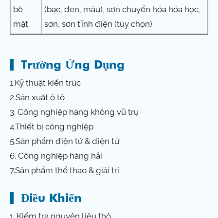
bề
(bạc, đen, màu), sơn chuyển hóa hóa học,
mặt
sơn, sơn tĩnh điện (tùy chọn)
Trường Ứng Dụng
1.Kỹ thuật kiến ​​trúc
2.Sản xuất ô tô
3. Công nghiệp hàng không vũ trụ
4.Thiết bị công nghiệp
5.Sản phẩm điện tử & điện tử
6. Công nghiệp hàng hải
7.Sản phẩm thể thao & giải trí
Điều Khiển
1. Kiểm tra nguyên liệu thô