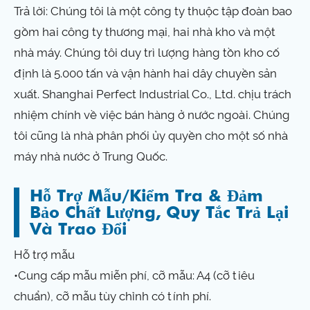
Trả lời: Chúng tôi là một công ty thuộc tập đoàn bao
gồm hai công ty thương mại, hai nhà kho và một
nhà máy. Chúng tôi duy trì lượng hàng tồn kho cố
định là 5.000 tấn và vận hành hai dây chuyền sản
xuất. Shanghai Perfect Industrial Co., Ltd. chịu trách
nhiệm chính về việc bán hàng ở nước ngoài. Chúng
tôi cũng là nhà phân phối ủy quyền cho một số nhà
máy nhà nước ở Trung Quốc.
Hỗ Trợ Mẫu/kiểm Tra & Đảm
Bảo Chất Lượng, Quy Tắc Trả Lại
Và Trao Đổi
Hỗ trợ mẫu
•Cung cấp mẫu miễn phí, cỡ mẫu: A4 (cỡ tiêu
chuẩn), cỡ mẫu tùy chỉnh có tính phí.