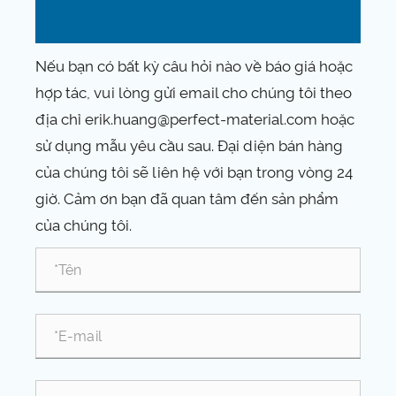
Nếu bạn có bất kỳ câu hỏi nào về báo giá hoặc
hợp tác, vui lòng gửi email cho chúng tôi theo
địa chỉ erik.huang@perfect-material.com hoặc
sử dụng mẫu yêu cầu sau. Đại diện bán hàng
của chúng tôi sẽ liên hệ với bạn trong vòng 24
giờ. Cảm ơn bạn đã quan tâm đến sản phẩm
của chúng tôi.