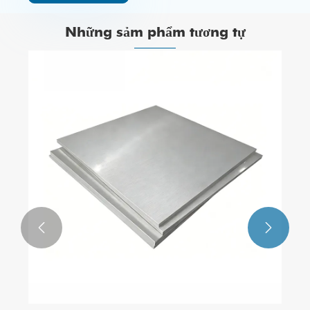
Những sảm phẩm tương tự

