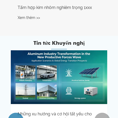
Tấm hợp kim nhôm nghiêm trọng 1xxx
Xem thêm >>
Tin tức Khuyến nghị
Những xu hướng và cơ hội tất yếu cho